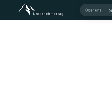
Über uns
S