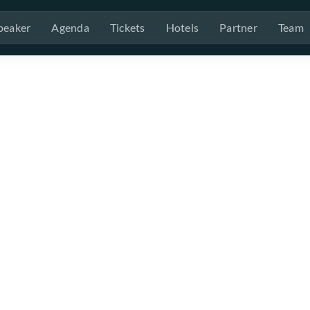
peaker
Agenda
Tickets
Hotels
Partner
Team