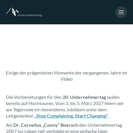
Einige der prägendsten Momente der vergangenen Jahre im
Video
Die Vorbereitungen für den
20. Unternehmertag
laufen
bereits auf Hochtouren. Vom 3. bis 5. März 2027 feiern wir
am Tegernsee ein besonderes Jubiläum unter dem
Leitgedanken
„Stop Complaining, Start Changing“
.
Als
Dr. Cornelius „Conny“ Boersch
den Unternehmertag
2007 ins Leben rief, verfolgte er eine einfache Idee: