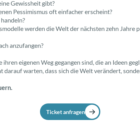
eine Gewissheit gibt?
 denen Pessimismus oft einfacher erscheint?
 handeln?
modelle werden die Welt der nächsten zehn Jahre prä
fach anzufangen?
ihren eigenen Weg gegangen sind, die an Ideen gegl
t darauf warten, dass sich die Welt verändert, sonde
uern.
Ticket anfragen