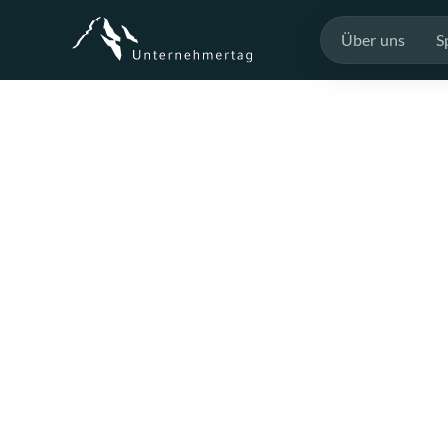
Über uns
S