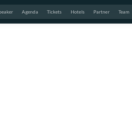
peaker
Agenda
Tickets
Hotels
Partner
Team