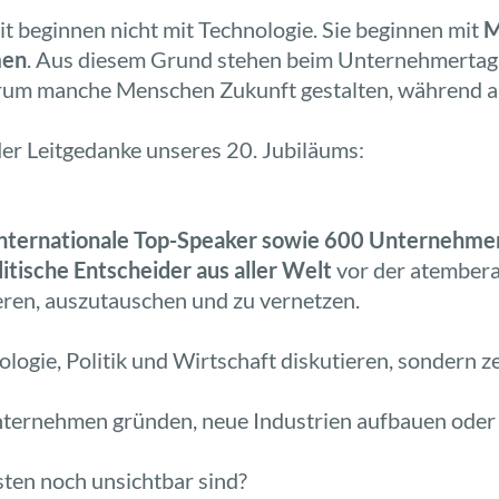
t beginnen nicht mit Technologie. Sie beginnen mit
M
men
. Aus diesem Grund stehen beim Unternehmertag 
arum manche Menschen Zukunft gestalten, während an
er Leitgedanke unseres 20. Jubiläums:
internationale Top-Speaker sowie 600 Unternehmer
litische Entscheider aus aller Welt
vor der atember
eren, auszutauschen und zu vernetzen.
logie, Politik und Wirtschaft diskutieren, sondern 
nternehmen gründen, neue Industrien aufbauen oder 
sten noch unsichtbar sind?