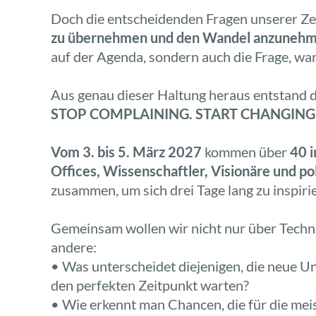
Doch die entscheidenden Fragen unserer Zei
zu übernehmen und den Wandel anzuneh
auf der Agenda, sondern auch die Frage, w
Aus genau dieser Haltung heraus entstand d
STOP COMPLAINING. START CHANGING
Vom 3. bis 5. März 2027
kommen über
40 
Offices, Wissenschaftler, Visionäre und po
zusammen, um sich drei Tage lang zu inspiri
Gemeinsam wollen wir nicht nur über Techno
andere:
• Was unterscheidet diejenigen, die neue U
den perfekten Zeitpunkt warten?
• Wie erkennt man Chancen, die für die mei