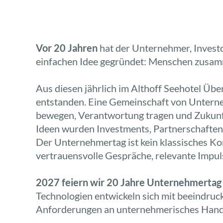
Vor 20 Jahren
hat der Unternehmer, Inves
einfachen Idee gegründet: Menschen zusamme
Aus diesen jährlich im Althoff Seehotel Über
entstanden. Eine Gemeinschaft von Unterneh
bewegen, Verantwortung tragen und Zukunf
Ideen wurden Investments, Partnerschafte
Der Unternehmertag ist kein klassisches Ko
vertrauensvolle Gespräche, relevante Impu
2027 feiern wir 20 Jahre Unternehmerta
Technologien entwickeln sich mit beeindruc
Anforderungen an unternehmerisches Hande