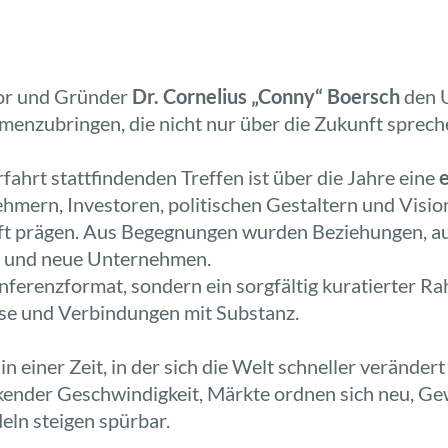
tor und Gründer
Dr. Cornelius „Conny“ Boersch
den U
nzubringen, die nicht nur über die Zukunft sprechen
fahrt stattfindenden Treffen ist über die Jahre eine
mern, Investoren, politischen Gestaltern und Vision
t prägen. Aus Begegnungen wurden Beziehungen, a
n und neue Unternehmen.
nferenzformat, sondern ein sorgfältig kuratierter 
lse und Verbindungen mit Substanz.
g
in einer Zeit, in der sich die Welt schneller verändert
kender Geschwindigkeit, Märkte ordnen sich neu, Ge
ln steigen spürbar.