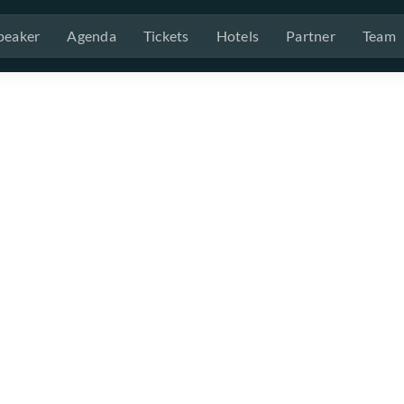
peaker
Agenda
Tickets
Hotels
Partner
Team