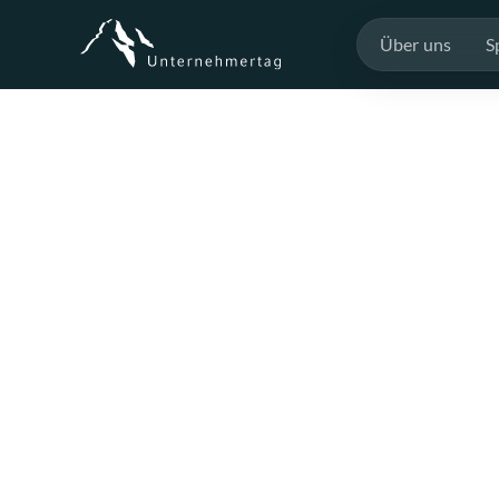
Über uns
S