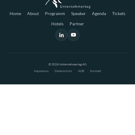
Home
About
Programm
Speaker
Agenda
Tickets
Hotels
Partner
© 2026 Unternehmertag AG
Impressum
Datenschutz
AGB
Kontakt