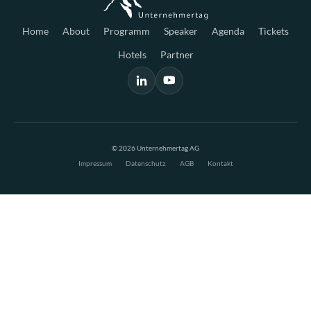
Home
About
Programm
Speaker
Agenda
Tickets
Hotels
Partner
© 2026 Unternehmertag AG
Impressum
Datenschutz
AGB
Kontakt