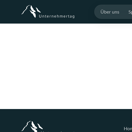
Über uns
S
Ho