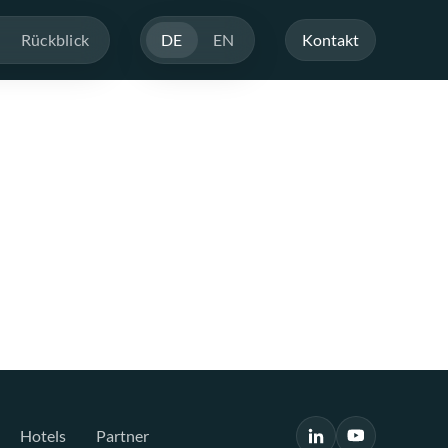
Rückblick
DE
EN
Kontakt
Hotels
Partner