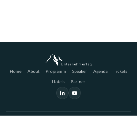
Home
About
Programm
Speaker
Agenda
Tickets
Hotels
Partner
© 2026 Unternehmertag AG
Impressum
Datenschutz
AGB
Kontakt