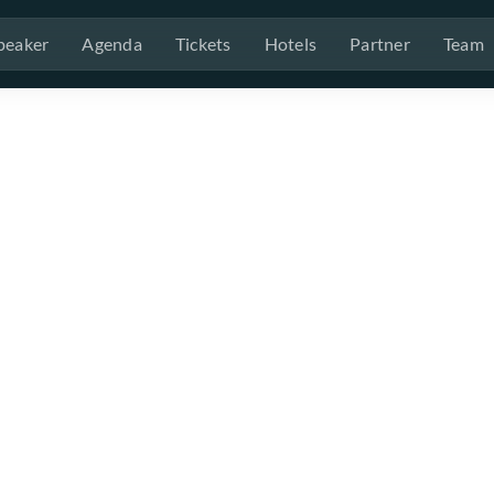
peaker
Agenda
Tickets
Hotels
Partner
Team