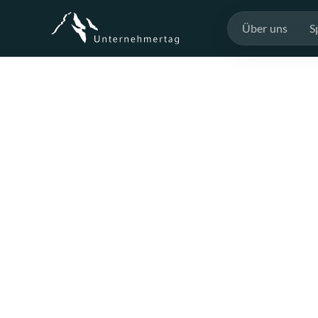
Über uns
S